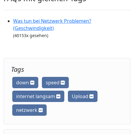
Was tun bei Netzwerk Problemen?
(Geschwindigkeit)
(40153x gesehen)
Tags
down
speed
internet langsam
Upload
netzwerk