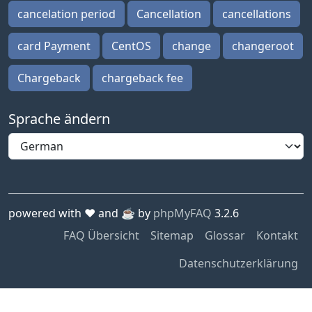
cancelation period
Cancellation
cancellations
card Payment
CentOS
change
changeroot
Chargeback
chargeback fee
Sprache ändern
powered with ❤️ and ☕️ by
phpMyFAQ
3.2.6
FAQ Übersicht
Sitemap
Glossar
Kontakt
Datenschutzerklärung