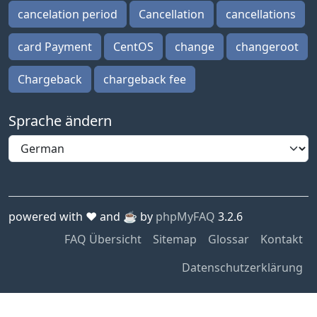
cancelation period
Cancellation
cancellations
card Payment
CentOS
change
changeroot
Chargeback
chargeback fee
Sprache ändern
powered with ❤️ and ☕️ by
phpMyFAQ
3.2.6
FAQ Übersicht
Sitemap
Glossar
Kontakt
Datenschutzerklärung