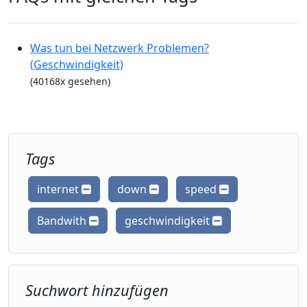
Was tun bei Netzwerk Problemen?
(Geschwindigkeit)
(40168x gesehen)
Tags
internet
down
speed
Bandwith
geschwindigkeit
Suchwort hinzufügen