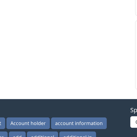
Sp
t
Account holder
account information