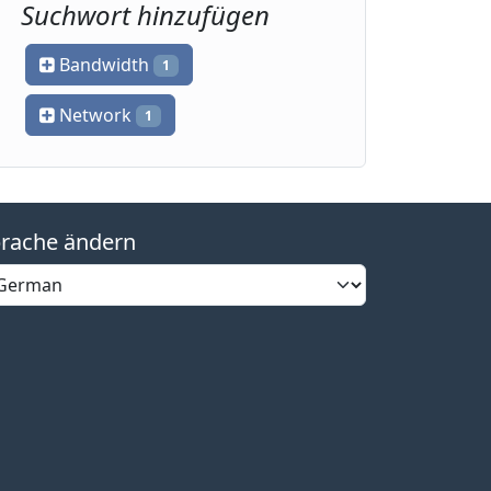
Suchwort hinzufügen
Bandwidth
1
Network
1
rache ändern