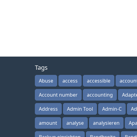
Tags
Abuse
access
accessible
accoun
Account number
accounting
Adapt
Address
Admin Tool
Admin-C
Ad
amount
analyse
analysieren
Ap