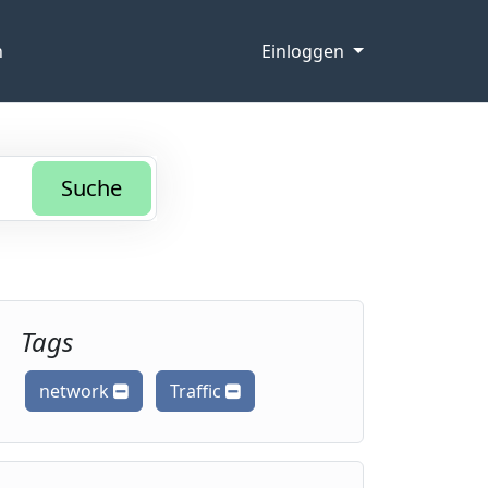
n
Einloggen
Suche
Tags
network
Traffic