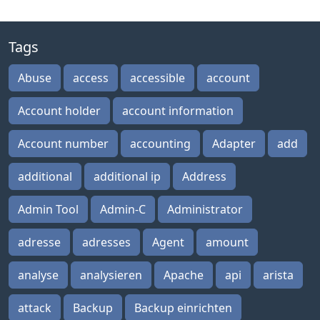
Tags
Abuse
access
accessible
account
Account holder
account information
Account number
accounting
Adapter
add
additional
additional ip
Address
Admin Tool
Admin-C
Administrator
adresse
adresses
Agent
amount
analyse
analysieren
Apache
api
arista
attack
Backup
Backup einrichten