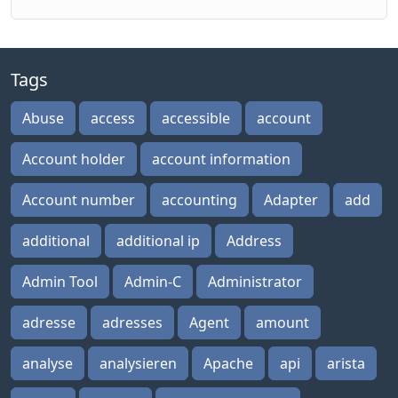
Tags
Abuse
access
accessible
account
Account holder
account information
Account number
accounting
Adapter
add
additional
additional ip
Address
Admin Tool
Admin-C
Administrator
adresse
adresses
Agent
amount
analyse
analysieren
Apache
api
arista