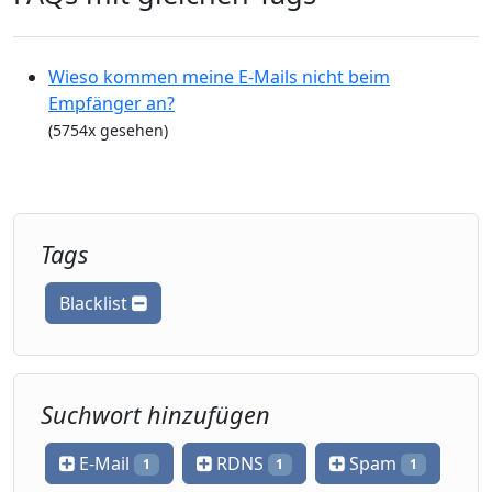
Wieso kommen meine E-Mails nicht beim
Empfänger an?
(5754x gesehen)
Tags
Blacklist
Suchwort hinzufügen
E-Mail
RDNS
Spam
1
1
1