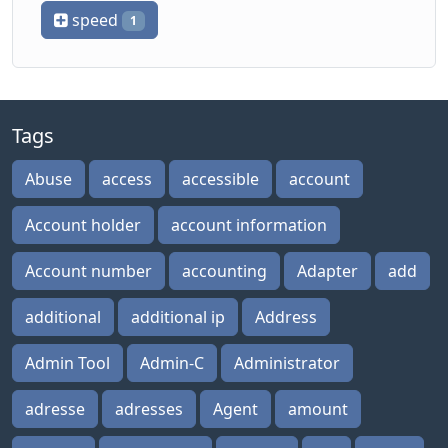
speed
1
Tags
Abuse
access
accessible
account
Account holder
account information
Account number
accounting
Adapter
add
additional
additional ip
Address
Admin Tool
Admin-C
Administrator
adresse
adresses
Agent
amount