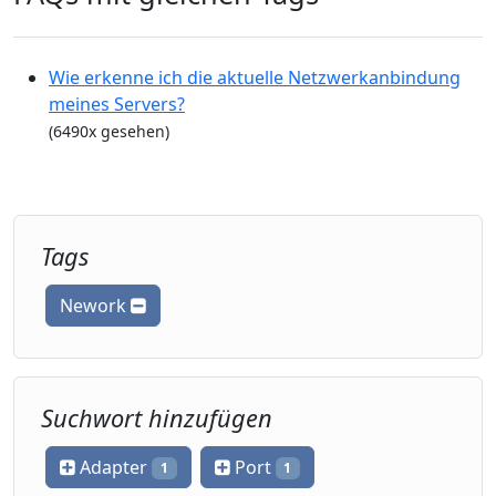
Wie erkenne ich die aktuelle Netzwerkanbindung
meines Servers?
(6490x gesehen)
Tags
Nework
Suchwort hinzufügen
Adapter
Port
1
1