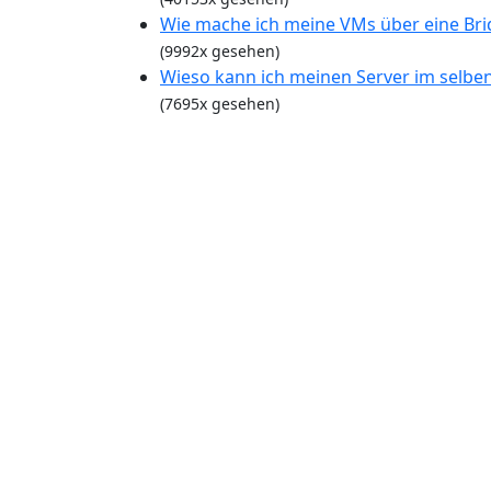
Wie mache ich meine VMs über eine Bri
(9992x gesehen)
Wieso kann ich meinen Server im selben
(7695x gesehen)