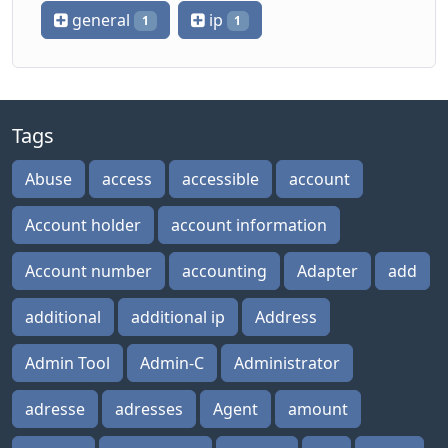
general
ip
1
1
Tags
Abuse
access
accessible
account
Account holder
account information
Account number
accounting
Adapter
add
additional
additional ip
Address
Admin Tool
Admin-C
Administrator
adresse
adresses
Agent
amount